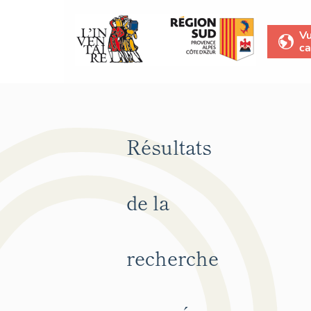
V
ca
Résultats
de la
recherche