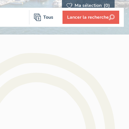
Ma sélection
(0)
Tous
Lancer la recherche