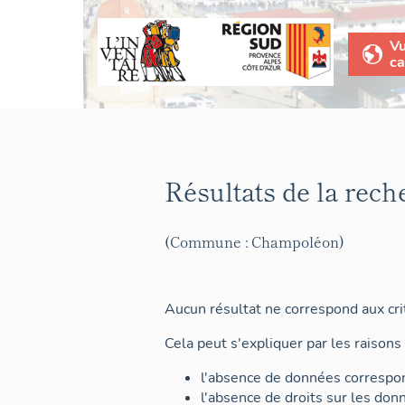
V
ca
Résultats de la rech
(Commune : Champoléon)
Aucun résultat ne correspond aux crit
Cela peut s'expliquer par les raisons 
l'absence de données correspon
l'absence de droits sur les don