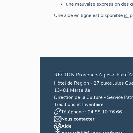
une mauvaise expression des cr
Une aide en ligne est disponible
ici
po
RÉGION
Provence-Alpes-Côte d'A
Hôtel de Région - 27 place Jules Gu
13481 Marseille
Direction de la Culture - Service Pat
Traditions et Inventaire
Téléphone : 04 88 10 76 66
Nous contacter
Aide