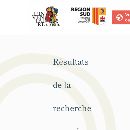
V
ca
Résultats
de la
recherche