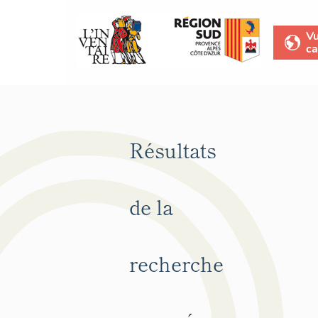
V
ca
Résultats
de la
recherche