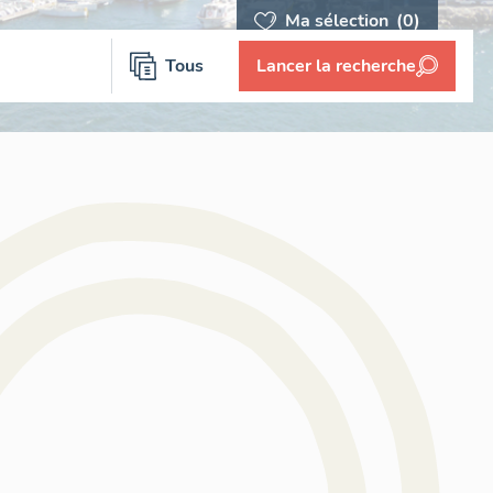
Ma sélection
(0)
Tous
Lancer la recherche