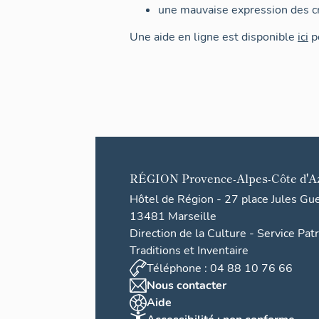
une mauvaise expression des cr
Une aide en ligne est disponible
ici
po
RÉGION
Provence-Alpes-Côte d'A
Hôtel de Région - 27 place Jules Gu
13481 Marseille
Direction de la Culture - Service Pat
Traditions et Inventaire
Téléphone : 04 88 10 76 66
Nous contacter
Aide