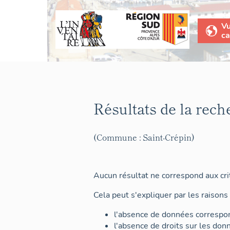
V
ca
Résultats de la rech
(Commune : Saint-Crépin)
Aucun résultat ne correspond aux crit
Cela peut s'expliquer par les raisons 
l'absence de données correspon
l'absence de droits sur les don