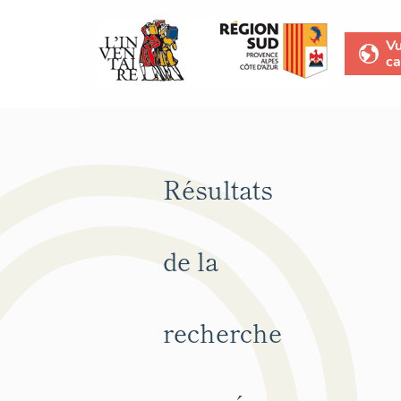
V
ca
Résultats
de la
recherche