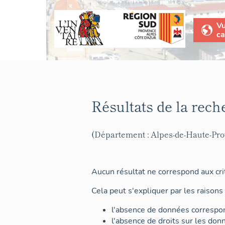
V
ca
Résultats de la rech
(Département : Alpes-de-Haute-Pr
Aucun résultat ne correspond aux crit
Cela peut s'expliquer par les raisons 
l'absence de données correspon
l'absence de droits sur les don