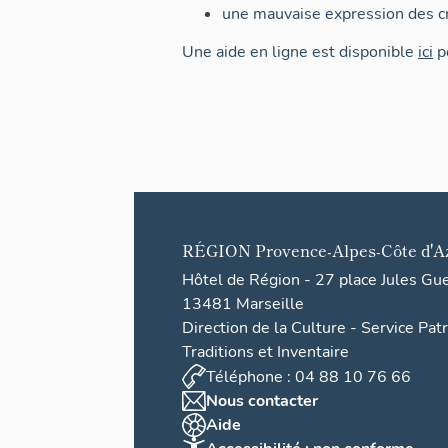
une mauvaise expression des cr
Une aide en ligne est disponible
ici
po
RÉGION
Provence-Alpes-Côte d'A
Hôtel de Région - 27 place Jules Gu
13481 Marseille
Direction de la Culture - Service Pat
Traditions et Inventaire
Téléphone : 04 88 10 76 66
Nous contacter
Aide