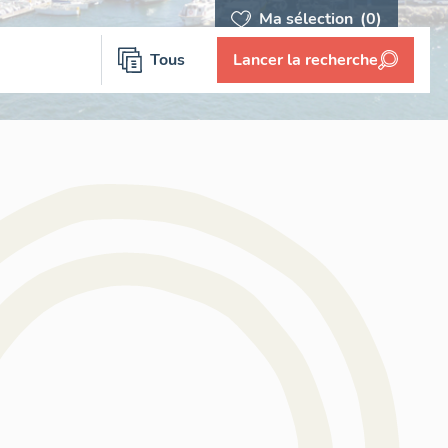
Ma sélection
(0)
Tous
Lancer la recherche