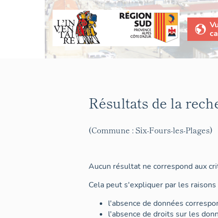
V
ca
Résultats de la rech
(Commune : Six-Fours-les-Plages)
Aucun résultat ne correspond aux crit
Cela peut s'expliquer par les raisons 
l'absence de données correspon
l'absence de droits sur les don