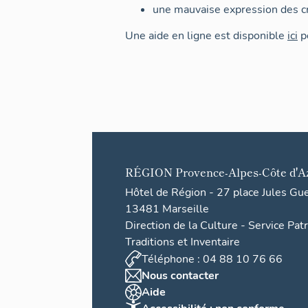
une mauvaise expression des cr
Une aide en ligne est disponible
ici
po
RÉGION
Provence-Alpes-Côte d'A
Hôtel de Région - 27 place Jules Gu
13481 Marseille
Direction de la Culture - Service Pat
Traditions et Inventaire
Téléphone : 04 88 10 76 66
Nous contacter
Aide