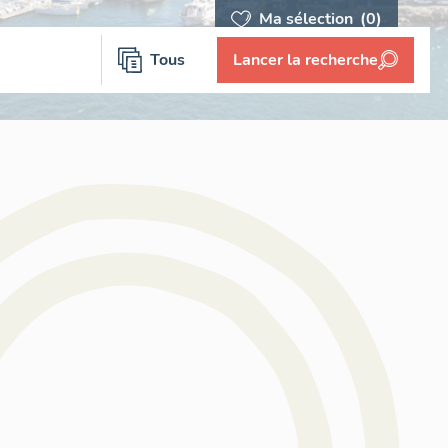
Ma sélection
(0)
Tous
Lancer la recherche