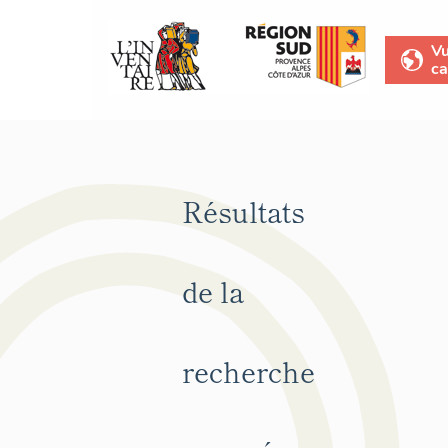
V
ca
Résultats
de la
recherche