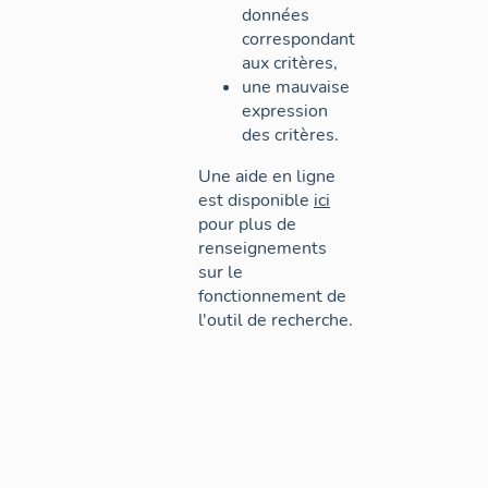
données
correspondant
aux critères,
une mauvaise
expression
des critères.
Une aide en ligne
est disponible
ici
pour plus de
renseignements
sur le
fonctionnement de
l'outil de recherche.