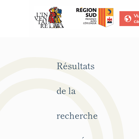
V
ca
Résultats
de la
recherche