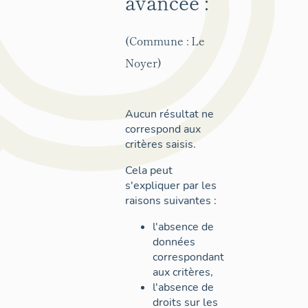
avancée :
(Commune : Le
Noyer)
Aucun résultat ne
correspond aux
critères saisis.
Cela peut
s'expliquer par les
raisons suivantes :
l'absence de
données
correspondant
aux critères,
l'absence de
droits sur les