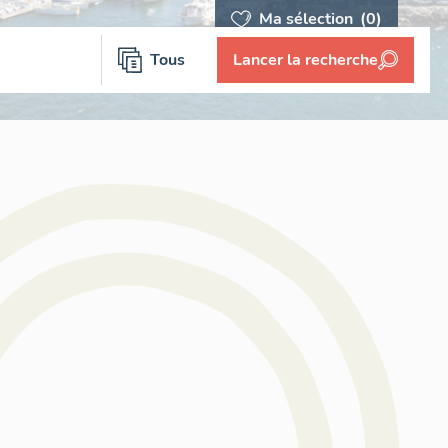
Ma sélection
(0)
Tous
Lancer la recherche