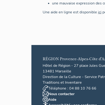
une mauvaise expression des cr
Une aide en ligne est disponible
ici
po
RÉGION
Provence-Alpes-Côte d'A
Hôtel de Région - 27 place Jules Gu
13481 Marseille
Direction de la Culture - Service Pat
Traditions et Inventaire
Téléphone : 04 88 10 76 66
Nous contacter
Aide