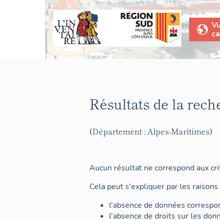
V
ca
Résultats de la rech
(Département : Alpes-Maritimes)
Aucun résultat ne correspond aux crit
Cela peut s'expliquer par les raisons 
l'absence de données correspon
l'absence de droits sur les don