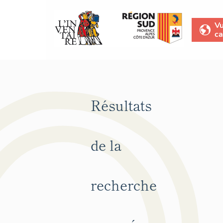
V
ca
Résultats
de la
recherche