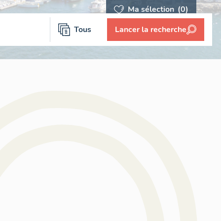
Ma sélection
(0)
Tous
Lancer la recherche