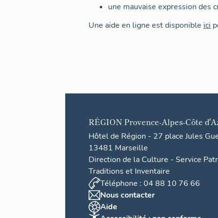
une mauvaise expression des cr
Une aide en ligne est disponible
ici
po
RÉGION
Provence-Alpes-Côte d'A
Hôtel de Région - 27 place Jules Gu
13481 Marseille
Direction de la Culture - Service Pat
Traditions et Inventaire
Téléphone : 04 88 10 76 66
Nous contacter
Aide