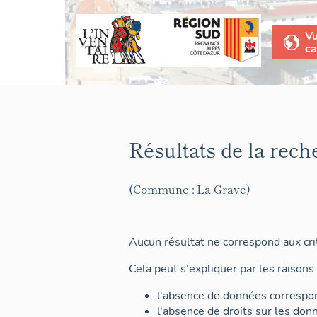
V
ca
Résultats de la rech
(Commune : La Grave)
Aucun résultat ne correspond aux crit
Cela peut s'expliquer par les raisons 
l'absence de données correspon
l'absence de droits sur les don