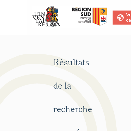
V
ca
Résultats
de la
recherche