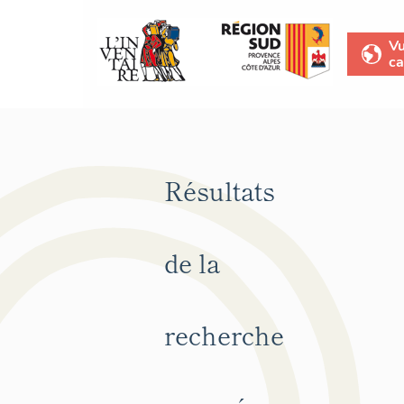
V
ca
Résultats
de la
recherche