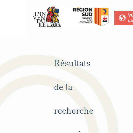
V
ca
Résultats
de la
recherche