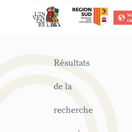
V
ca
Résultats
de la
recherche