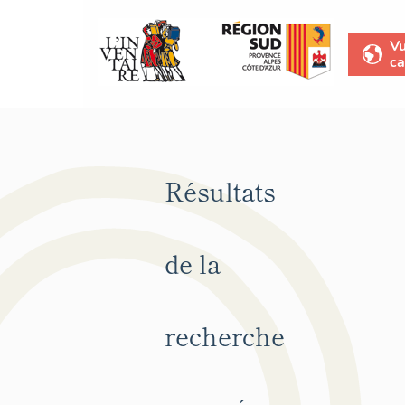
V
ca
Résultats
de la
recherche