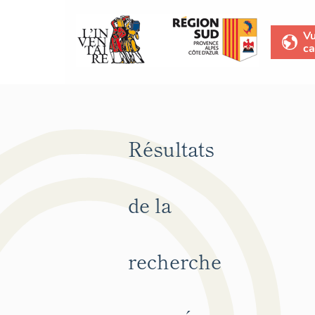
V
ca
Résultats
de la
recherche