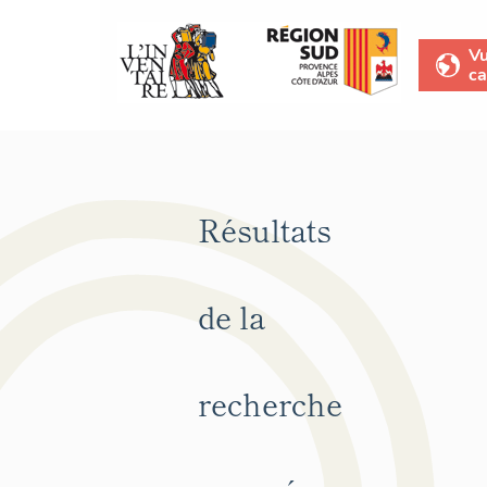
V
ca
Résultats
de la
recherche