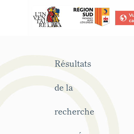
V
ca
Résultats
de la
recherche