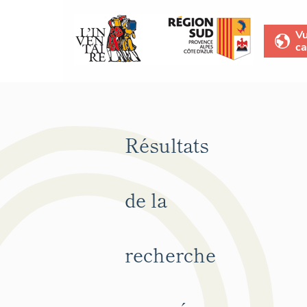
V
ca
Résultats
de la
recherche