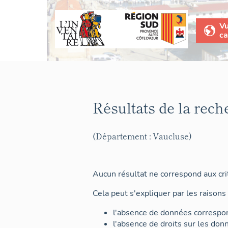
V
ca
Résultats de la rech
(Département : Vaucluse)
Aucun résultat ne correspond aux crit
Cela peut s'expliquer par les raisons 
l'absence de données correspon
l'absence de droits sur les don