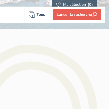
Ma sélection
(0)
Tous
Lancer la recherche