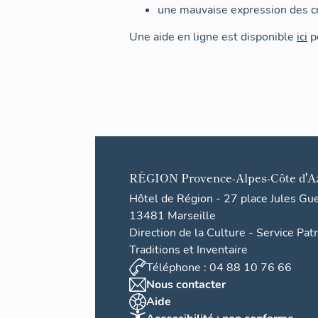
une mauvaise expression des cr
Une aide en ligne est disponible
ici
po
RÉGION
Provence-Alpes-Côte d'A
Hôtel de Région - 27 place Jules Gu
13481 Marseille
Direction de la Culture - Service Pat
Traditions et Inventaire
Téléphone : 04 88 10 76 66
Nous contacter
Aide