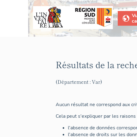
V
ca
Résultats de la rech
(Département : Var)
Aucun résultat ne correspond aux crit
Cela peut s'expliquer par les raisons 
l'absence de données correspon
l'absence de droits sur les don