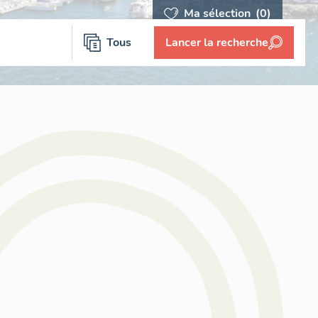
Ma sélection
(0)
Tous
Lancer la recherche