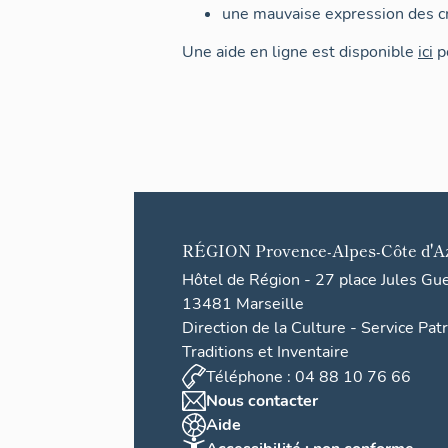
une mauvaise expression des cr
Une aide en ligne est disponible
ici
po
RÉGION
Provence-Alpes-Côte d'A
Hôtel de Région - 27 place Jules Gu
13481 Marseille
Direction de la Culture - Service Pat
Traditions et Inventaire
Téléphone : 04 88 10 76 66
Nous contacter
Aide