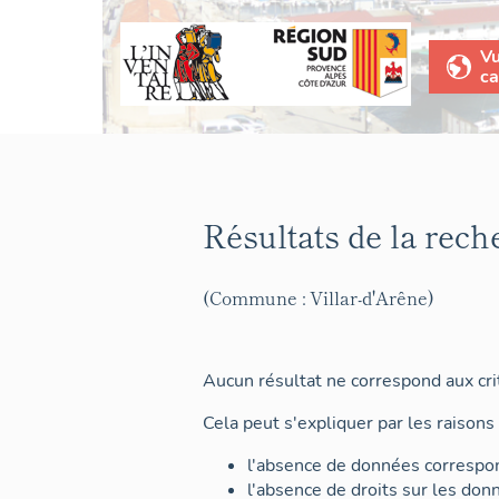
V
ca
Résultats de la rech
(Commune : Villar-d'Arêne)
Aucun résultat ne correspond aux crit
Cela peut s'expliquer par les raisons 
l'absence de données correspon
l'absence de droits sur les don