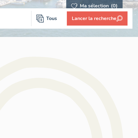
Ma sélection
(0)
Tous
Lancer la recherche