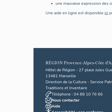
une mauvaise expression des cr
Une aide en ligne est disponible
ici
po
RÉGION
Provence-Alpes-Côte d'A
Hôtel de Région - 27 place Jules Gu
13481 Marseille
Direction de la Culture - Service Pat
Traditions et Inventaire
Téléphone : 04 88 10 76 66
Nous contacter
Aide