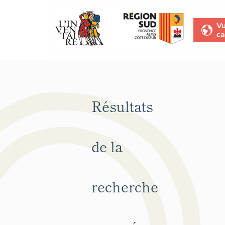
V
ca
Résultats
de la
recherche