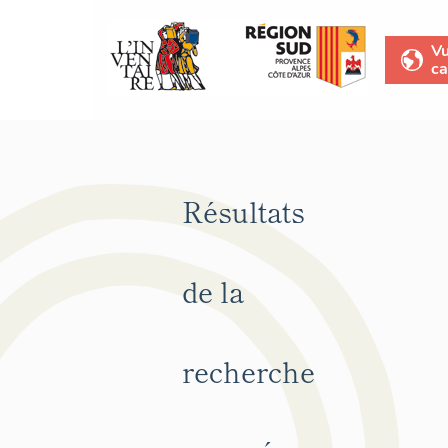
V
ca
Résultats
de la
recherche