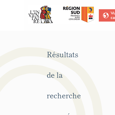
V
ca
Résultats
de la
recherche