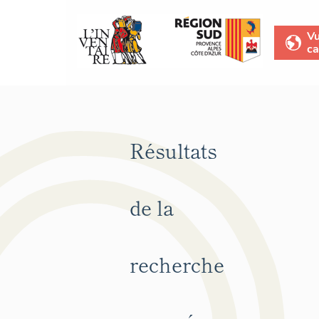
V
ca
Résultats
de la
recherche