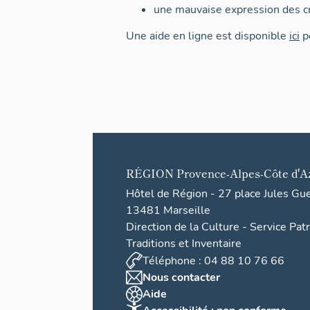
une mauvaise expression des cr
Une aide en ligne est disponible
ici
po
RÉGION
Provence-Alpes-Côte d'A
Hôtel de Région - 27 place Jules Gu
13481 Marseille
Direction de la Culture - Service Pat
Traditions et Inventaire
Téléphone : 04 88 10 76 66
Nous contacter
Aide