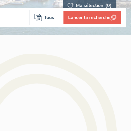
Ma sélection
(0)
Tous
Lancer la recherche