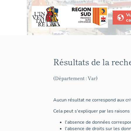
V
ca
Résultats de la rech
(Département : Var)
Aucun résultat ne correspond aux crit
Cela peut s'expliquer par les raisons 
l'absence de données correspon
l'absence de droits sur les don