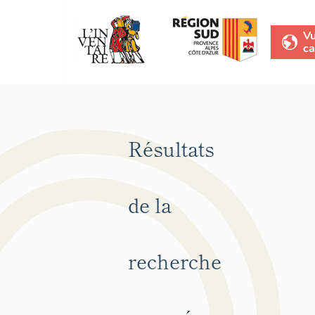
V
ca
Résultats
de la
recherche