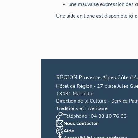
une mauvaise expression des cr
Une aide en ligne est disponible
ici
po
RÉGION
Provence-Alpes-Côte d'A
Hôtel de Région - 27 place Jules Gu
13481 Marseille
Direction de la Culture - Service Pat
Traditions et Inventaire
Téléphone : 04 88 10 76 66
Nous contacter
Aide