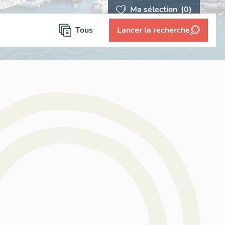
Ma sélection
(0)
Tous
Lancer la recherche