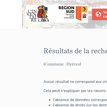
V
ca
Résultats de la rech
(Commune : Hyères)
Aucun résultat ne correspond aux crit
Cela peut s'expliquer par les raisons 
l'absence de données correspon
l'absence de droits sur les don