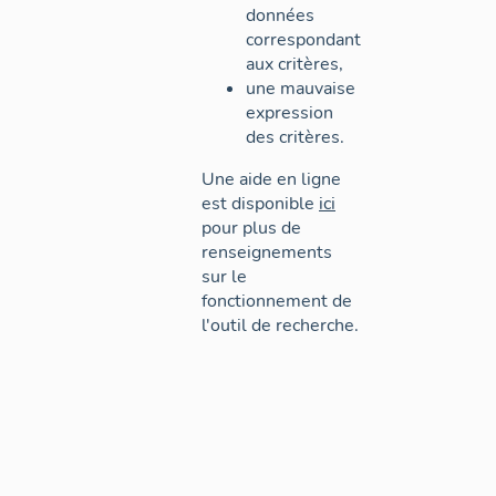
données
correspondant
aux critères,
une mauvaise
expression
des critères.
Une aide en ligne
est disponible
ici
pour plus de
renseignements
sur le
fonctionnement de
l'outil de recherche.