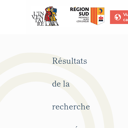
V
ca
Résultats
de la
recherche