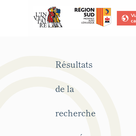
V
ca
Résultats
de la
recherche