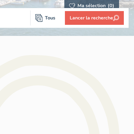
Ma sélection
(0)
Tous
Lancer la recherche