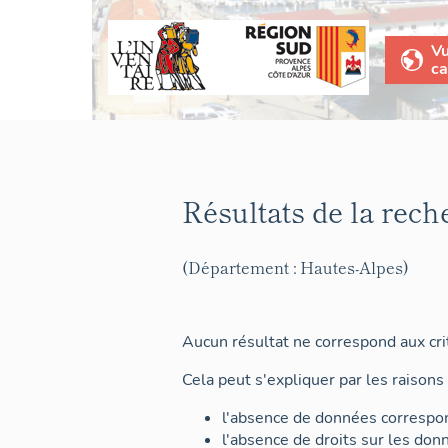
V
ca
Résultats de la rech
(Département : Hautes-Alpes)
Aucun résultat ne correspond aux crit
Cela peut s'expliquer par les raisons 
l'absence de données correspon
l'absence de droits sur les don