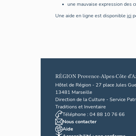
une mauvaise expression des cr
Une aide en ligne est disponible
ici
po
RÉGION
Provence-Alpes-Côte d'A
Hôtel de Région - 27 place Jules Gu
13481 Marseille
Direction de la Culture - Service Pat
Traditions et Inventaire
Téléphone : 04 88 10 76 66
Nous contacter
Aide