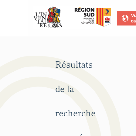
V
ca
Résultats
de la
recherche