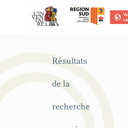
V
ca
Résultats
de la
recherche