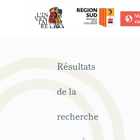
V
ca
Résultats
de la
recherche