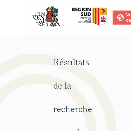
V
ca
Résultats
de la
recherche