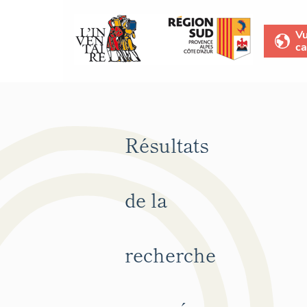
V
ca
Résultats
de la
recherche