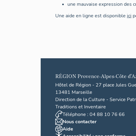
une mauvaise expression des cr
Une aide en ligne est disponible
ici
po
RÉGION
Provence-Alpes-Côte d'A
Hôtel de Région - 27 place Jules Gu
13481 Marseille
Direction de la Culture - Service Pat
Traditions et Inventaire
Téléphone : 04 88 10 76 66
Nous contacter
Aide