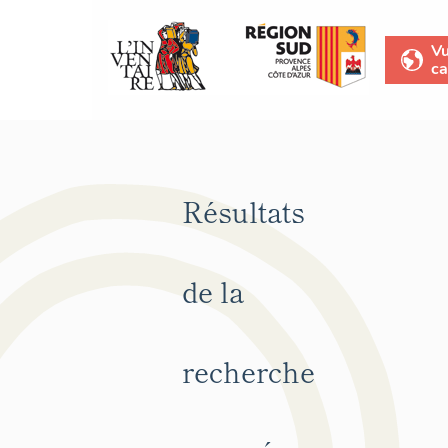
V
ca
Résultats
de la
recherche