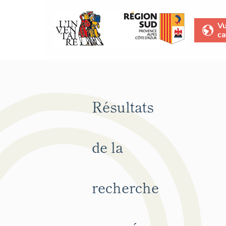
V
ca
Résultats
de la
recherche