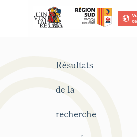
V
ca
Résultats
de la
recherche