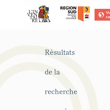
V
ca
Résultats
de la
recherche