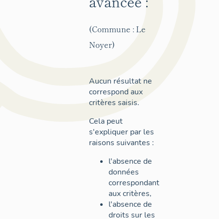
avancée :
(Commune : Le
Noyer)
Aucun résultat ne
correspond aux
critères saisis.
Cela peut
s'expliquer par les
raisons suivantes :
l'absence de
données
correspondant
aux critères,
l'absence de
droits sur les