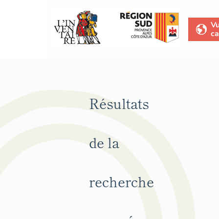
V
ca
Résultats
de la
recherche