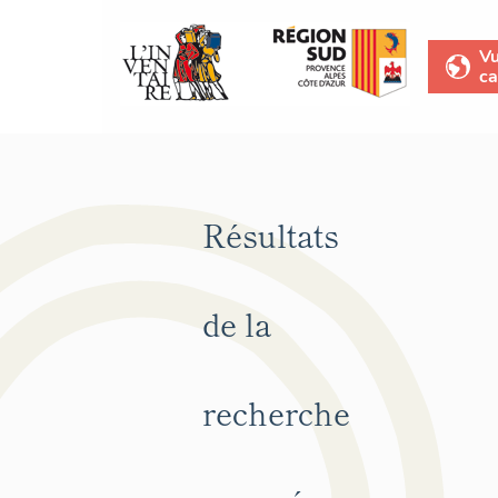
V
ca
Résultats
de la
recherche