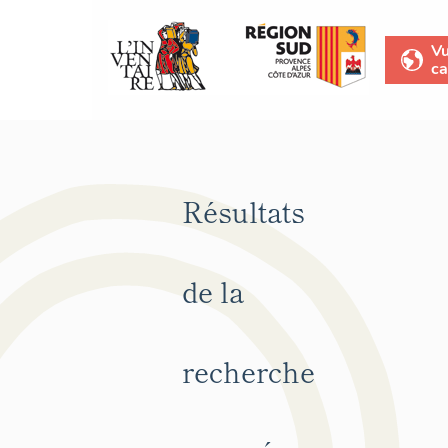
V
ca
Résultats
de la
recherche