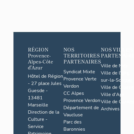
RÉGION
NOS
NOS VILLES
Provence-
TERRITOIRES
PARTENAIR
Alpes-Côte
PARTENAIRES
Ville de Nice
d'Azur
Syndicat Mixte
Ville de l'Isle-
Hôtel de Région
Provence Verte
sur-la-Sorgue
- 27 place Jules
Verdon
Ville de Grasse
Guesde -
CC Alpes
Ville d'Apt
13481
Provence Verdon
Ville de Cannes
Marseille
Département de
Archives
Direction de la
Vaucluse
Culture -
Parc des
Service
Baronnies
Patrimoine