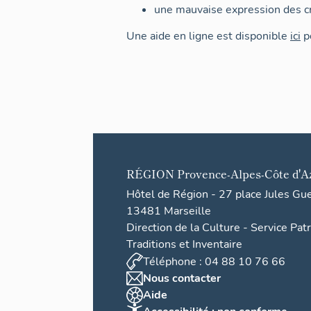
une mauvaise expression des cr
Une aide en ligne est disponible
ici
po
RÉGION
Provence-Alpes-Côte d'A
Hôtel de Région - 27 place Jules Gu
13481 Marseille
Direction de la Culture - Service Pat
Traditions et Inventaire
Téléphone : 04 88 10 76 66
Nous contacter
Aide