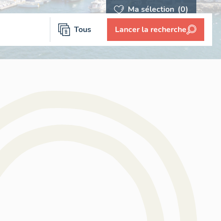
Ma sélection
(0)
Tous
Lancer la recherche