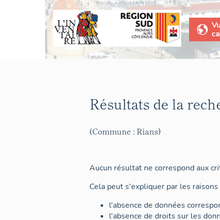
V
ca
Résultats de la rech
(Commune : Rians)
Aucun résultat ne correspond aux crit
Cela peut s'expliquer par les raisons 
l'absence de données correspon
l'absence de droits sur les don