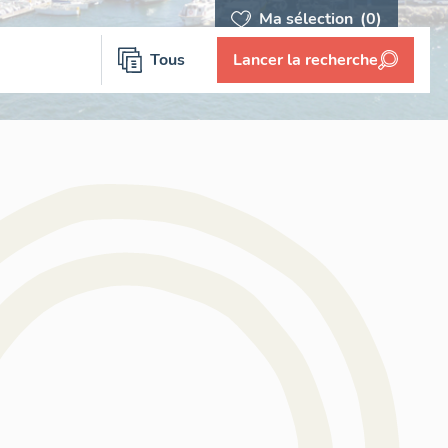
Ma sélection
(0)
Tous
Lancer la recherche