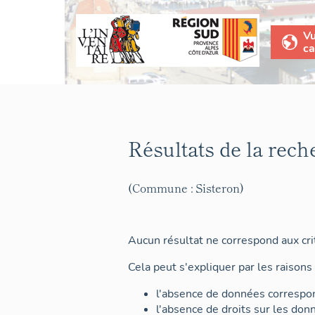
V
ca
Résultats de la rech
(Commune : Sisteron)
Aucun résultat ne correspond aux crit
Cela peut s'expliquer par les raisons 
l'absence de données correspon
l'absence de droits sur les don