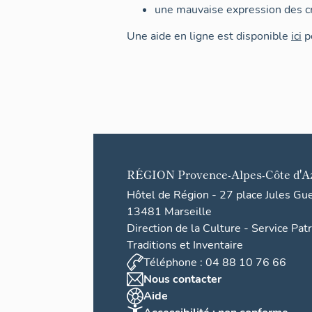
une mauvaise expression des cr
Une aide en ligne est disponible
ici
po
RÉGION
Provence-Alpes-Côte d'A
Hôtel de Région - 27 place Jules Gu
13481 Marseille
Direction de la Culture - Service Pat
Traditions et Inventaire
Téléphone : 04 88 10 76 66
Nous contacter
Aide